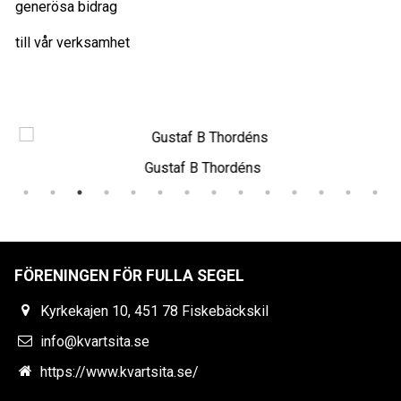
generösa bidrag
till vår verksamhet
Gustaf B Thordéns
FÖRENINGEN FÖR FULLA SEGEL
Kyrkekajen 10, 451 78 Fiskebäckskil
info@kvartsita.se
https://www.kvartsita.se/