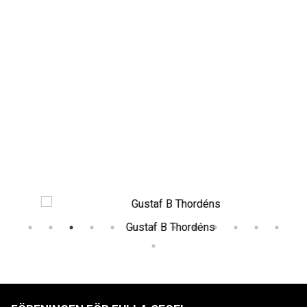
Gustaf B Thordéns