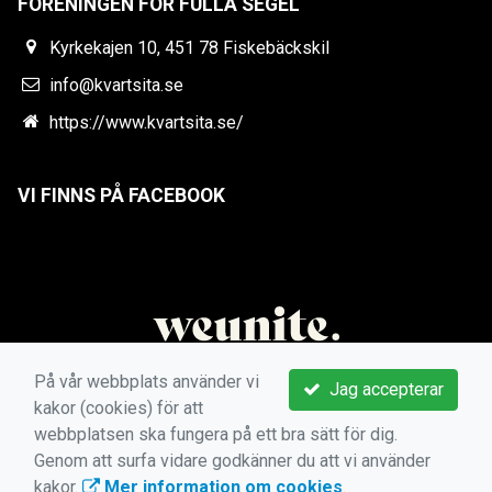
FÖRENINGEN FÖR FULLA SEGEL
Kyrkekajen 10, 451 78 Fiskebäckskil
info@kvartsita.se
https://www.kvartsita.se/
VI FINNS PÅ FACEBOOK
På vår webbplats använder vi
Jag accepterar
kakor (cookies) för att
webbplatsen ska fungera på ett bra sätt för dig.
Genom att surfa vidare godkänner du att vi använder
kakor.
Mer information om cookies
.