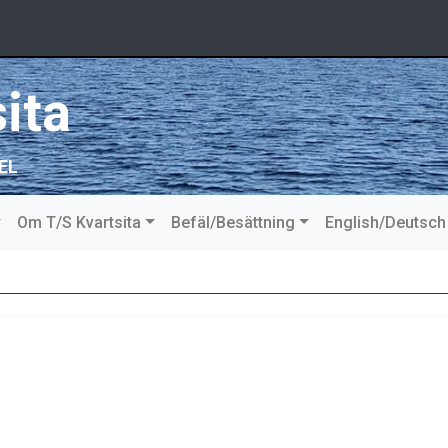
ita
EL
Om T/S Kvartsita
Befäl/Besättning
English/Deutsch