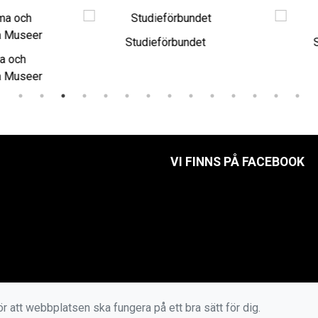
Studieförbundet
S
a och
a Museer
VI FINNS PÅ FACEBOOK
r att webbplatsen ska fungera på ett bra sätt för dig.