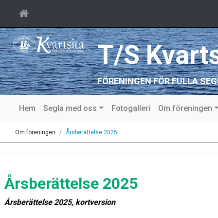
T/S Kvarts
FÖRENINGEN FÖR FULLA SEG
Hem
Segla med oss
Fotogalleri
Om föreningen
Om föreningen
Årsberättelse 2025
Årsberättelse 2025
Årsberättelse 2025, kortversion