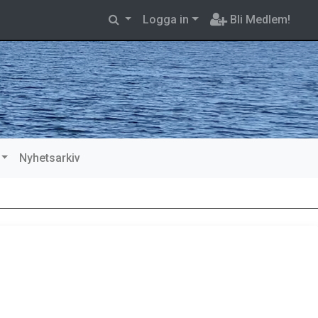
Logga in
Bli Medlem!
Nyhetsarkiv