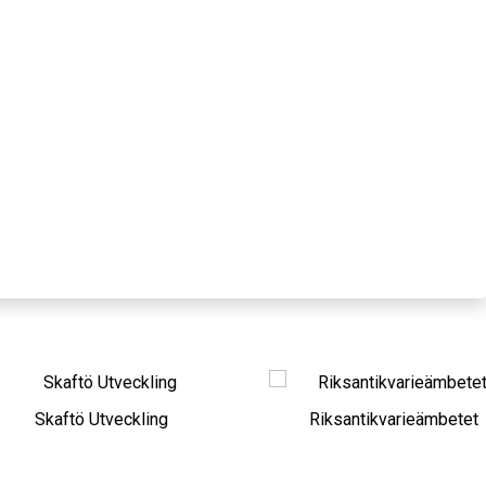
kaftö Utveckling
Riksantikvarieämbetet