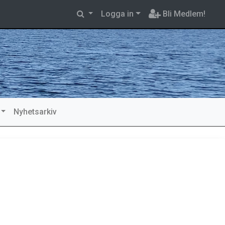
Logga in
Bli Medlem!
Nyhetsarkiv