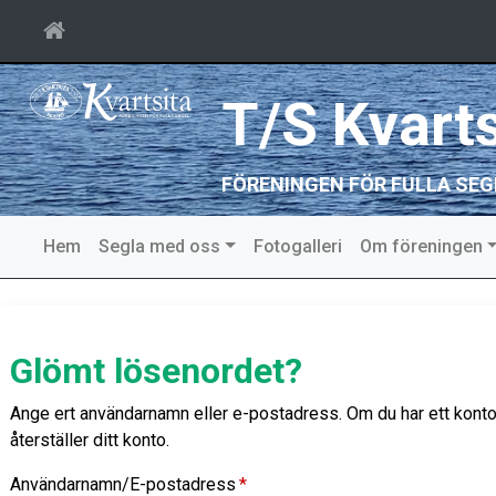
T/S Kvarts
FÖRENINGEN FÖR FULLA SEG
Hem
Segla med oss
Fotogalleri
Om föreningen
Glömt lösenordet?
Ange ert användarnamn eller e-postadress. Om du har ett konto 
återställer ditt konto.
Användarnamn/E-postadress