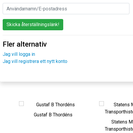
Skicka återställningslänk!
Fler alternativ
Jag vill logga in
Jag vill registrera ett nytt konto
Gustaf B Thordéns
Statens Maritim
Transporthistorisk