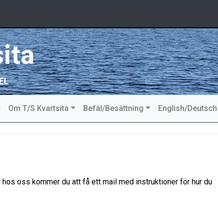
ita
EL
Om T/S Kvartsita
Befäl/Besättning
English/Deutsch
hos oss kommer du att få ett mail med instruktioner för hur du